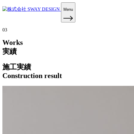
Menu
03
Works
実績
施工実績
Construction result