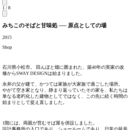
1
/
8
みちこのそばと甘味処 ── 原点としての場
2015
Shop
石川県小松市。 田んぼと畑に囲まれた、築40年の実家の改
修からSWAY DESIGNは始まりました。
永井の父が建て、かつては家族が大家族で過ごした場所。
やがて空き家となり、静まり返っていたその家を、私たちは
単なる老朽化した建物としてではなく、この先に続く時間の
始まりとして捉え直しました。
1階には、両親が営むそば屋を併設しました。
設計事務所の入口であり、ショールームであり、日常の延長