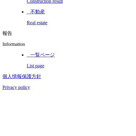
Construction result
_ 不動産
Real estate
報告
Information
_ 一覧ページ
List page
個人情報保護方針
Privacy policy