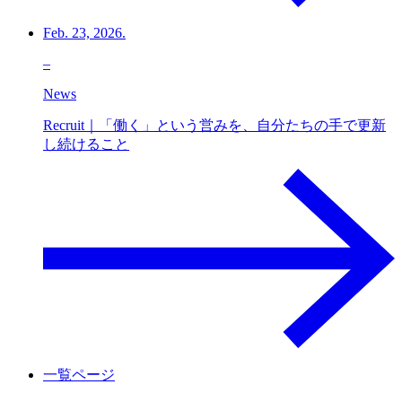
Feb. 23, 2026.
–
News
Recruit｜「働く」という営みを、自分たちの手で更新
し続けること
一覧ページ