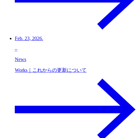
Feb. 23, 2026.
–
News
Works｜これからの更新について