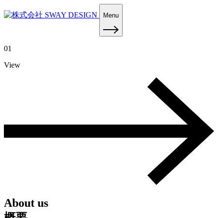
Menu
01
View
About us
概要