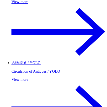
View more
古物流通 / YOLO
Circulation of Antiques / YOLO
View more