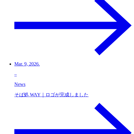
Mar. 9, 2026.
–
News
そば処 WAY｜ロゴが完成しました