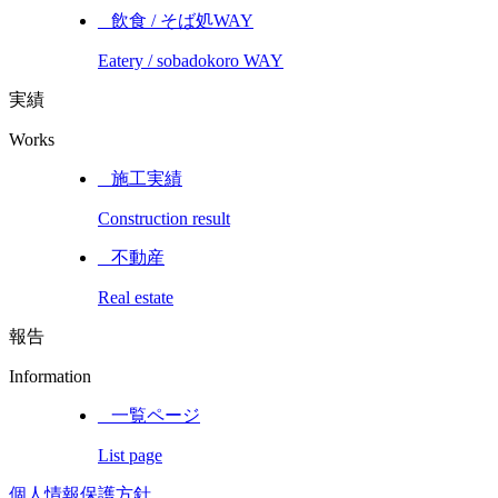
_ 飲食 / そば処WAY
Eatery / sobadokoro WAY
実績
Works
_ 施工実績
Construction result
_ 不動産
Real estate
報告
Information
_ 一覧ページ
List page
個人情報保護方針