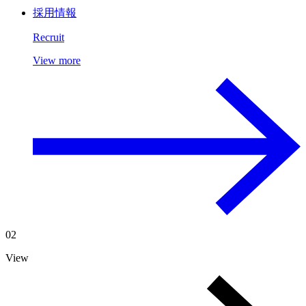
採用情報
Recruit
View more
02
View