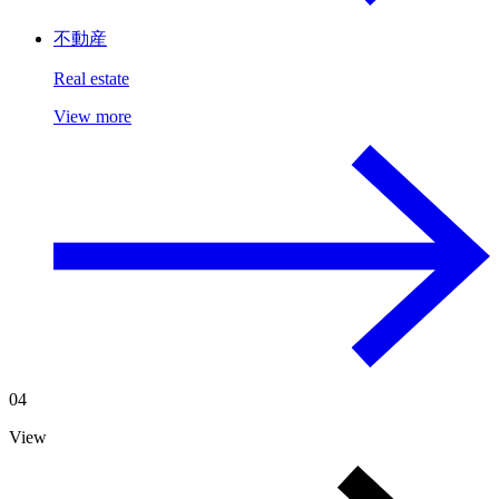
不動産
Real estate
View more
04
View